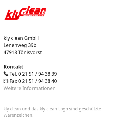
kly clean GmbH
Lenenweg 39b
47918 Tönisvorst
Kontakt
Tel. 0 21 51 / 94 38 39
Fax 0 21 51 / 94 38 40
Weitere Informationen
kly clean und das kly clean Logo sind geschützte
Warenzeichen.